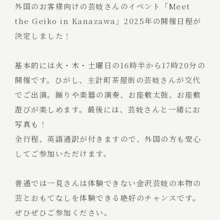
外国のお客様向けの芸妓さんのイベント「Meet
the Geiko in Kanazawa」2025年の開催日程が
決定しました！
基本的には火・木・土曜日の16時半から17時20分の
開催です。ひがし、主計町茶屋街の芸妓さんが交代
でご出演。踊りや楽器の演奏、お座敷太鼓、お座敷
遊びが楽しめます。最後には、芸妓さんと一緒にお
写真も！
全行程、英語通訳が付きますので、外国の方も安心
してご参加いただけます。
普通では一見さんは体験できない金沢芸妓の本物の
芸とおもてなしを体験できる絶好のチャンスです。
ぜひぜひご参加ください。