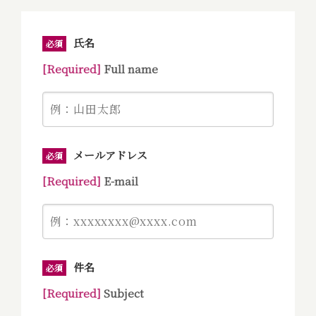
氏名
必須
[Required]
Full name
メールアドレス
必須
[Required]
E-mail
件名
必須
[Required]
Subject