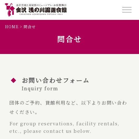
HOME
>
問合せ
問合せ
お問い合わせフォーム
Inquiry form
団体のご予約、貸館利用など、以下よりお問い合わ
せください。
For group reservations, facility rentals,
etc., please contact us below.