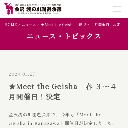
HOME
>
ニュース
>
★Meet the Geisha 春 ３～４月開催日！決定
ニュース・トピックス
2024.01.27
★Meet the Geisha 春 ３～４
月開催日！決定
金沢浅の川園遊会館で、今年も「Meet the
Geisha in Kanazawa」開催日が決定しました。