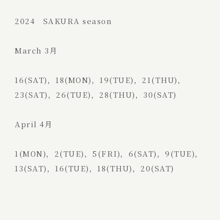
2024 SAKURA season
March 3月
16(SAT)，18(MON)，19(TUE)，21(THU)，
23(SAT)，26(TUE)，28(THU)，30(SAT)
April 4月
1(MON)，2(TUE)，5(FRI)，6(SAT)，9(TUE)，
13(SAT)，16(TUE)，18(THU)，20(SAT)