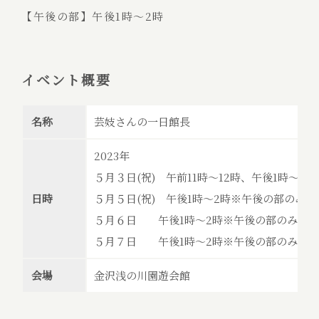
【午後の部】午後1時～2時
イベント概要
名称
芸妓さんの一日館長
2023年
５月３日(祝) 午前11時～12時、午後1時～2時
日時
５月５日(祝) 午後1時～2時※午後の部のみ
５月６日 午後1時～2時※午後の部のみ
５月７日 午後1時～2時※午後の部のみ
会場
金沢浅の川園遊会館