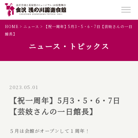
HOME
>
ニュース
>
【祝一周年】5月3・5・6・7日【芸妓さんの一日
館長】
ニュース・トピックス
2023.05.01
【祝一周年】5月3・5・6・7日
【芸妓さんの一日館長】
５月は会館がオープンして１周年！