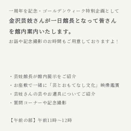
一周年を記念・ゴールデンウィーク特別企画として
金沢芸妓さんが一日館長となって皆さん
を館内案内いたします。
お話や記念撮影のお時間もご用意しておりますよ！
・芸妓館長が館内展示をご紹介
・お座敷で一緒に「芸とおもてなし文化」映像鑑賞
・芸妓さんの芸やお道具についてご紹介
・質問コーナーや記念撮影
【午前の部】午前11時～12時